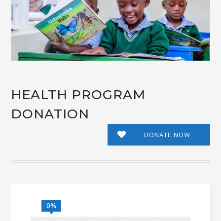
HEALTH PROGRAM
DONATION
DONATE NOW
0%