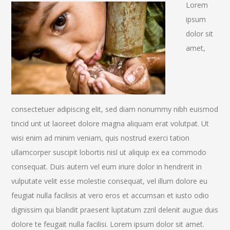
Lorem
ipsum
dolor sit
amet,
consectetuer adipiscing elit, sed diam nonummy nibh euismod
tincid unt ut laoreet dolore magna aliquam erat volutpat. Ut
wisi enim ad minim veniam, quis nostrud exerci tation
ullamcorper suscipit lobortis nisl ut aliquip ex ea commodo
consequat. Duis autem vel eum iriure dolor in hendrerit in
vulputate velit esse molestie consequat, vel illum dolore eu
feugiat nulla facilisis at vero eros et accumsan et iusto odio
dignissim qui blandit praesent luptatum zzril delenit augue duis
dolore te feugait nulla facilisi. Lorem ipsum dolor sit amet.