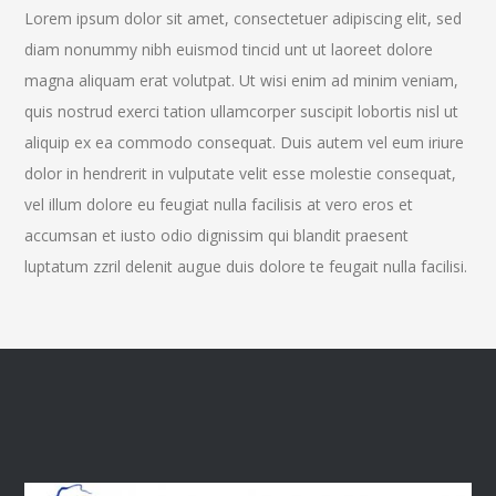
Lorem ipsum dolor sit amet, consectetuer adipiscing elit, sed
diam nonummy nibh euismod tincid unt ut laoreet dolore
magna aliquam erat volutpat. Ut wisi enim ad minim veniam,
quis nostrud exerci tation ullamcorper suscipit lobortis nisl ut
aliquip ex ea commodo consequat. Duis autem vel eum iriure
dolor in hendrerit in vulputate velit esse molestie consequat,
vel illum dolore eu feugiat nulla facilisis at vero eros et
accumsan et iusto odio dignissim qui blandit praesent
luptatum zzril delenit augue duis dolore te feugait nulla facilisi.