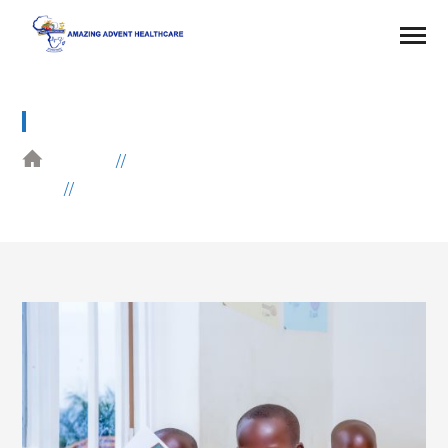
HEALTH PROGRAM DONATION
HOME
CHILDREN
HEALTH PROGRAM DONATION