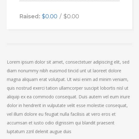
Raised:
$0.00
$0.00
Lorem ipsum dolor sit amet, consectetuer adipiscing elit, sed
diam nonummy nibh euismod tincid unt ut laoreet dolore
magna aliquam erat volutpat. Ut wisi enim ad minim veniam,
quis nostrud exerci tation ullamcorper suscipit lobortis nisl ut
aliquip ex ea commodo consequat. Duis autem vel eum iriure
dolor in hendrerit in vulputate velit esse molestie consequat,
vel illum dolore eu feugiat nulla facilisis at vero eros et
accumsan et iusto odio dignissim qui blandit praesent
luptatum zzril delenit augue duis